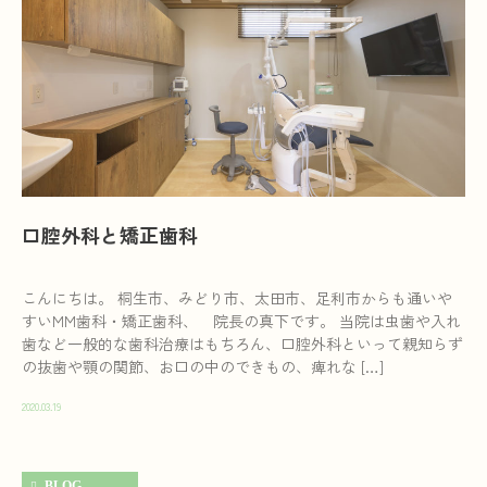
口腔外科と矯正歯科
こんにちは。 桐生市、みどり市、太田市、足利市からも通いや
すいMM歯科・矯正歯科、 院長の真下です。 当院は虫歯や入れ
歯など一般的な歯科治療はもちろん、口腔外科といって親知らず
の抜歯や顎の関節、お口の中のできもの、痺れな […]
2020.03.19
BLOG