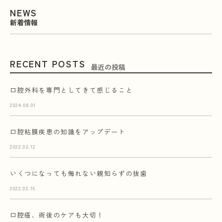
NEWS
新着情報
RECENT POSTS
最近の投稿
口腔外科を専門としてきて感じること
2024.08.01
口腔粘膜疾患の知識をアップデート
2022.03.12
いくつになっても侮れない親知らずの抜歯
2022.02.16
口腔癌、術後のケアも大切！