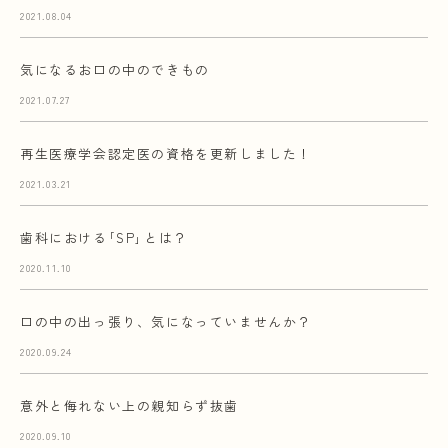
2021.08.04
気になるお口の中のできもの
2021.07.27
再生医療学会認定医の資格を更新しました！
2021.03.21
歯科における｢SP｣とは？
2020.11.10
口の中の出っ張り、気になっていませんか？
2020.09.24
意外と侮れない上の親知らず抜歯
2020.09.10