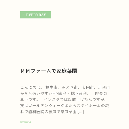
EVERYDAY
ＭＭファームで家庭菜園
こんにちは。 桐生市、みどり市、太田市、足利市
からも通いやすいMM歯科・矯正歯科、 院長の
真下です。 インスタでは以前上げたんですが、
実はゴールデンウィーク頃からステイホームの流
れで歯科医院の裏庭で家庭菜園 […]
2020.06.14