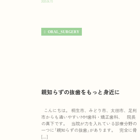
2020.06.15
ORAL_SURGERY
親知らずの抜歯をもっと身近に
こんにちは。 桐生市、みどり市、太田市、足利
市からも通いやすいMM歯科・矯正歯科、 院長
の真下です。 当院が力を入れている診療分野の
一つに｢親知らずの抜歯｣があります。 完全に骨
[…]