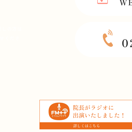
探しの方は
せくださ