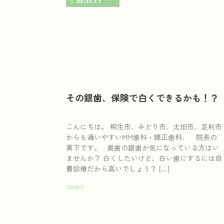
BEAUTY
その銀歯、保険で白くできるかも！？
こんにちは。 桐生市、みどり市、太田市、足利市
からも通いやすいMM歯科・矯正歯科、 院長の
真下です。 奥歯の銀歯が気になっている方はい
ませんか？ 白くしたいけど、白い歯にするには自
費診療だから高いでしょう？ […]
2020.06.23