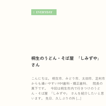
EVERYDAY
桐生のうどん・そば屋 ｢しみずや｣
さん
こんにちは。 桐生市、みどり市、太田市、足利市
からも通いやすいMM歯科・矯正歯科、 院長の
真下です。 今回は桐生市内で行きつけのうど
ん・そば屋 ｢しみずや｣ さんを紹介したいと思
います。 先日、久しぶりの外 […]