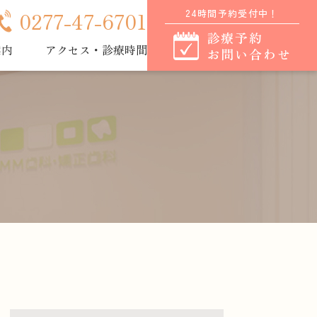
24時間予約受付中！
0277-47-6701
診療予約
案内
アクセス・診療時間
お問い合わせ
口腔外科
小児歯科
インプラント
有病者向け歯科診療
訪問歯科診療