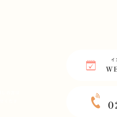
探しの方は
せくださ