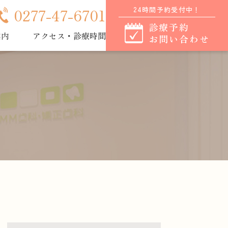
24時間予約受付中！
0277-47-6701
診療予約
案内
アクセス・診療時間
お問い合わせ
口腔外科
小児歯科
インプラント
有病者向け歯科診療
訪問歯科診療