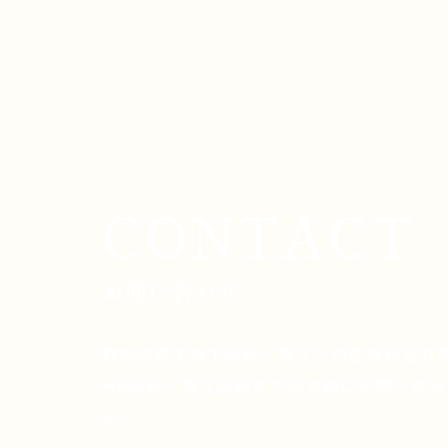
CONTACT
お問い合わせ
群馬県桐生市で歯科・矯正・口腔外科をお
MM歯科・矯正歯科までお気軽にお問い合わ
い。