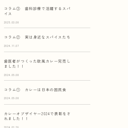
コラム③ 歯科診療で活躍するスパ
イス
2025.03.08
コラム② 実は身近なスパイスたち
2024.11.07
歯医者がつくった欧風カレー完売し
ました！！
2024.09.08
コラム① カレーは日本の国民食
2024.09.08
カレーオブザイヤー2024で表彰をさ
れました！！
2024.01.26