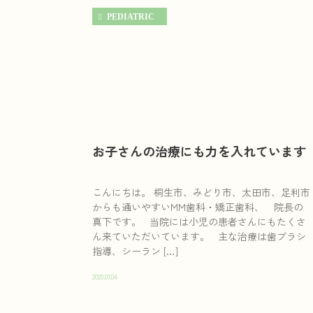
PEDIATRIC
お子さんの治療にも力を入れています
こんにちは。 桐生市、みどり市、太田市、足利市
からも通いやすいMM歯科・矯正歯科、 院長の
真下です。 当院には小児の患者さんにもたくさ
ん来ていただいています。 主な治療は歯ブラシ
指導、シーラン […]
2020.07.04