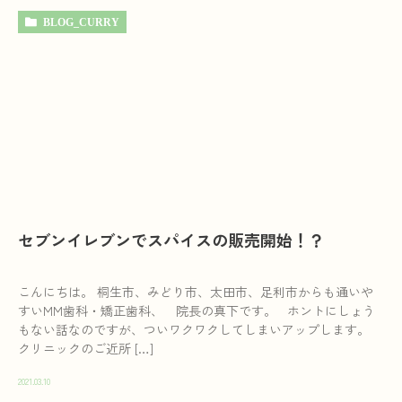
BLOG_CURRY
セブンイレブンでスパイスの販売開始！？
こんにちは。 桐生市、みどり市、太田市、足利市からも通いや
すいMM歯科・矯正歯科、 院長の真下です。 ホントにしょう
もない話なのですが、ついワクワクしてしまいアップします。
クリニックのご近所 […]
2021.03.10