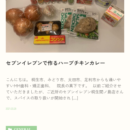
セブンイレブンで作るハーブチキンカレー
こんにちは。 桐生市、みどり市、太田市、足利市からも通いや
すいMM歯科・矯正歯科、 院長の真下です。 以前ご紹介させ
ていただきましたが、ご近所のセブンイレブン桐生間ノ島店さん
で、スパイスの取り扱いが開始され […]
2021.03.28
GENERAL