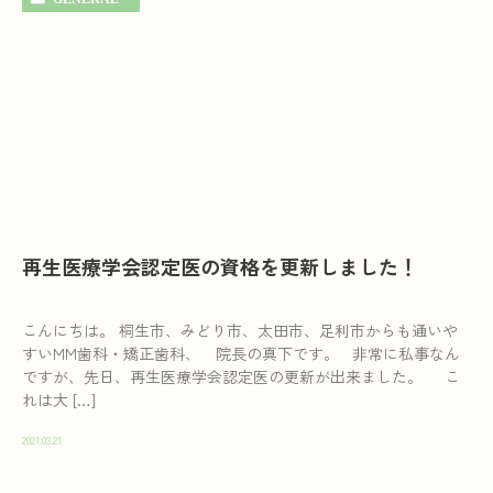
再生医療学会認定医の資格を更新しました！
こんにちは。 桐生市、みどり市、太田市、足利市からも通いや
すいMM歯科・矯正歯科、 院長の真下です。 非常に私事なん
ですが、先日、再生医療学会認定医の更新が出来ました。 こ
れは大 […]
2021.03.21