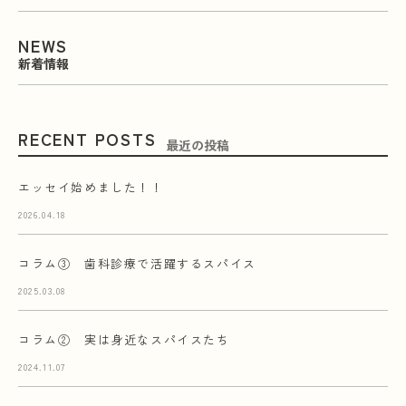
NEWS
新着情報
RECENT POSTS
最近の投稿
エッセイ始めました！！
2026.04.18
コラム③ 歯科診療で活躍するスパイス
2025.03.08
コラム② 実は身近なスパイスたち
2024.11.07