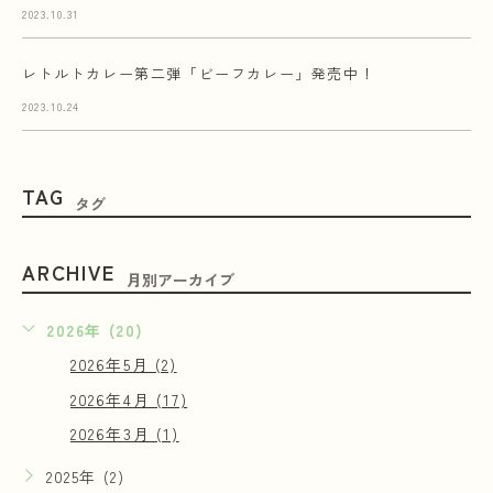
2023.10.31
レトルトカレー第二弾「ビーフカレー」発売中！
2023.10.24
TAG
タグ
ARCHIVE
月別アーカイブ
2026年 (20)
2026年5月 (2)
2026年4月 (17)
2026年3月 (1)
2025年 (2)