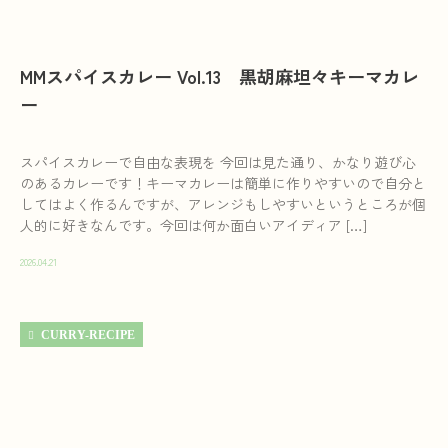
MMスパイスカレー Vol.13 黒胡麻坦々キーマカレ
ー
スパイスカレーで自由な表現を 今回は見た通り、かなり遊び心
のあるカレーです！キーマカレーは簡単に作りやすいので自分と
してはよく作るんですが、アレンジもしやすいというところが個
人的に好きなんです。今回は何か面白いアイディア […]
2026.04.21
CURRY-RECIPE