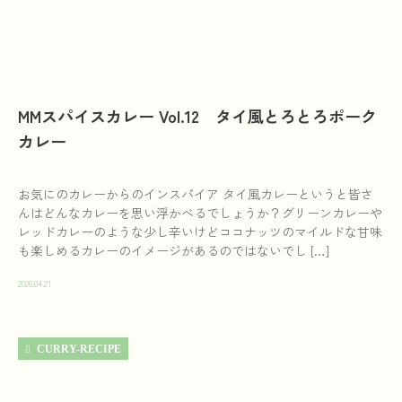
MMスパイスカレー Vol.12 タイ風とろとろポーク
カレー
お気にのカレーからのインスパイア タイ風カレーというと皆さ
んはどんなカレーを思い浮かべるでしょうか？グリーンカレーや
レッドカレーのような少し辛いけどココナッツのマイルドな甘味
も楽しめるカレーのイメージがあるのではないでし […]
2026.04.21
CURRY-RECIPE