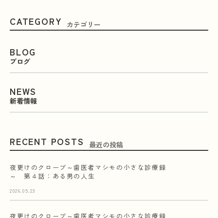
CATEGORY
カテゴリー
BLOG
ブログ
NEWS
新着情報
RECENT POSTS
最近の投稿
夜更けのクローブ～歯医者マシモの小さな診療録
～ 第４話：ある男の人生
2026.05.23
夜更けのクローブ～歯医者マシモの小さな診療録