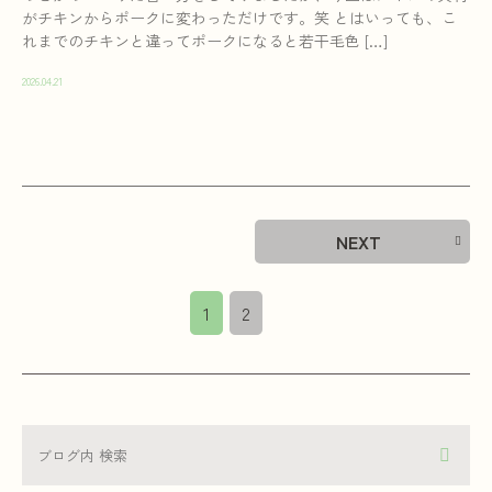
がチキンからポークに変わっただけです。笑 とはいっても、こ
れまでのチキンと違ってポークになると若干毛色 […]
2026.04.21
NEXT
1
2