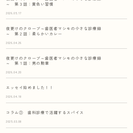
～ 第３話：黄色い習慣
2026.05.17
夜更けのクローブ～歯医者マシモの小さな診療録
～ 第２話：柔らかいカレー
2026.04.26
夜更けのクローブ～歯医者マシモの小さな診療録
～ 第１話：男の勲章
2026.04.20
エッセイ始めました！！
2026.04.18
コラム③ 歯科診療で活躍するスパイス
2025.03.08