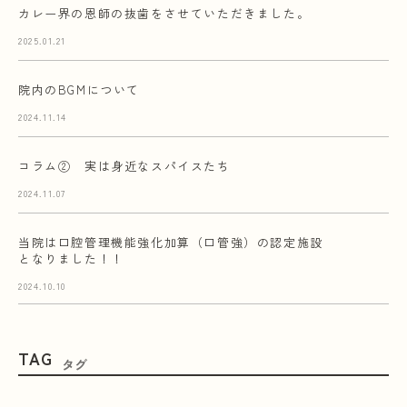
カレー界の恩師の抜歯をさせていただきました。
2025.01.21
院内のBGMについて
2024.11.14
コラム② 実は身近なスパイスたち
2024.11.07
当院は口腔管理機能強化加算（口管強）の認定施設
となりました！！
2024.10.10
TAG
タグ