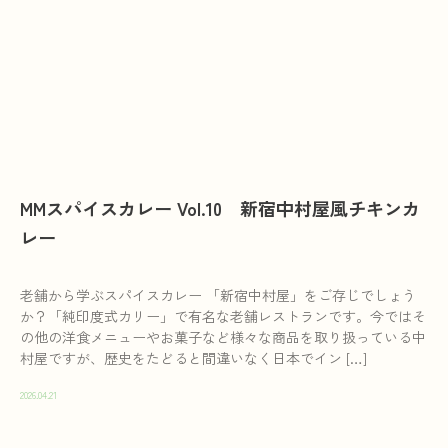
MMスパイスカレー Vol.10 新宿中村屋風チキンカ
レー
老舗から学ぶスパイスカレー 「新宿中村屋」をご存じでしょう
か？「純印度式カリー」で有名な老舗レストランです。今ではそ
の他の洋食メニューやお菓子など様々な商品を取り扱っている中
村屋ですが、歴史をたどると間違いなく日本でイン […]
2026.04.21