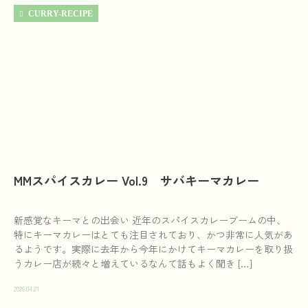
CURRY-RECIPE
MMスパイスカレー Vol.9 サバキーマカレー
新感覚なキーマとの出会い 近年のスパイスカレーブームの中、
特にキーマカレーはとても注目されており、かつ非常に人気があ
るようです。実際に去年から今年にかけてキーマカレーを取り扱
うカレー店が続々と増えているなんて話もよく聞き […]
2026.04.21