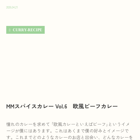
2026.04.21
CURRY-RECIPE
MMスパイスカレー Vol.6 欧風ビーフカレー
憧れのカレーを求めて ｢欧風カレーといえばビーフ｣というイメ
ージが僕にはあります。これはあくまで僕の好みとイメージで
す。これまでどのようなカレーのお店と出会い、どんなカレーを