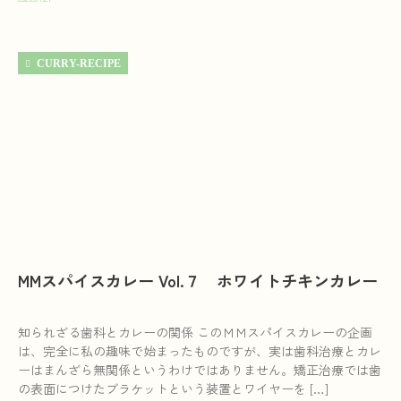
CURRY-RECIPE
MMスパイスカレー Vol.７ ホワイトチキンカレー
知られざる歯科とカレーの関係 このＭＭスパイスカレーの企画
は、完全に私の趣味で始まったものですが、実は歯科治療とカレ
ーはまんざら無関係というわけではありません。矯正治療では歯
の表面につけたブラケットという装置とワイヤーを […]