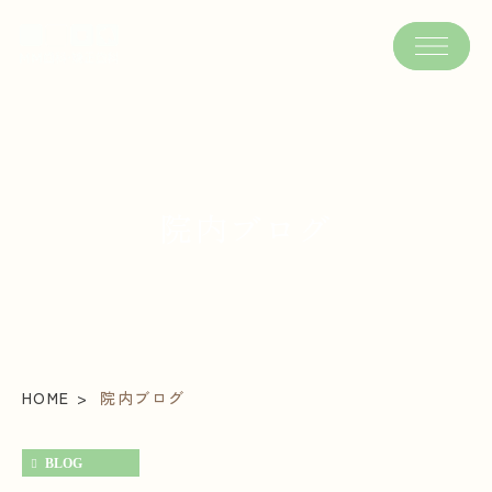
院内ブログ
HOME
院内ブログ
BLOG