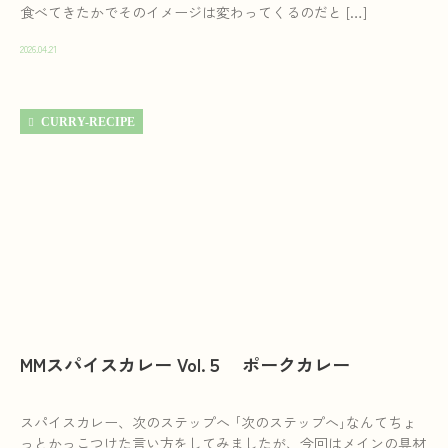
食べてきたかでそのイメージは変わってくるのだと […]
2026.04.21
CURRY-RECIPE
MMスパイスカレー Vol.５ ポークカレー
スパイスカレー、次のステップへ ｢次のステップへ｣なんてちょ
っとかっこつけた言い方をしてみましたが、今回はメインの具材