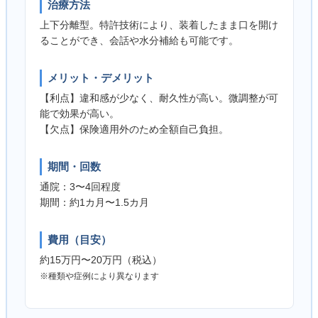
治療方法
上下分離型。特許技術により、装着したまま口を開け
ることができ、会話や水分補給も可能です。
メリット・デメリット
【利点】違和感が少なく、耐久性が高い。微調整が可
能で効果が高い。
【欠点】保険適用外のため全額自己負担。
期間・回数
通院：3〜4回程度
期間：約1カ月〜1.5カ月
費用（目安）
約15万円〜20万円（税込）
※種類や症例により異なります