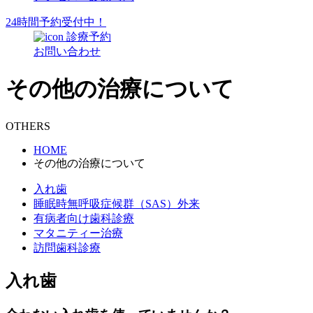
24時間予約受付中！
診療予約
お問い合わせ
その他の治療について
OTHERS
HOME
その他の治療について
入れ歯
睡眠時無呼吸症候群（SAS）外来
有病者向け歯科診療
マタニティー治療
訪問歯科診療
入れ歯