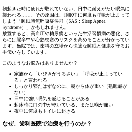
朝起きた時に疲れが取れていない、日中に耐えがたい眠気に
襲われる……。その原因は、睡眠中に何度も呼吸が止まって
しまう「睡眠時無呼吸症候群（SAS：Sleep Apnea
Syndrome）」かもしれません。
放置すると、高血圧や糖尿病といった生活習慣病の悪化、さ
らには脳卒中や心筋梗塞のリスクを高めることが分かってい
ます。当院では、歯科の立場から快適な睡眠と健康を守るお
手伝いをしています。
このようなお悩みはありませんか？
家族から「いびきがうるさい」「呼吸が止まってい
る」と言われる
しっかり寝たはずなのに、朝から体が重い（熟睡感が
ない）
日中に強い眠気を感じることがある
起床時に口の中が乾いている、または喉が痛い
夜中に何度もトイレに起きる
なぜ、歯科医院で治療を行うのか？