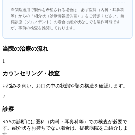
※保険適用で製作を希望される場合は、必ず医科（内科・耳鼻科
等）からの「紹介状（診療情報提供書）」をご持参ください。自
費診療（ソムノデント）の場合は紹介状なしでも製作可能です
が、事前の検査を推奨しております。
当院の治療の流れ
1
カウンセリング・検査
お悩みを伺い、お口の中の状態や顎の構造を確認します。
2
診察
SASの診断には医科（内科・耳鼻科等）での検査が必要で
す。紹介状をお持ちでない場合は、提携病院をご紹介しま
す。