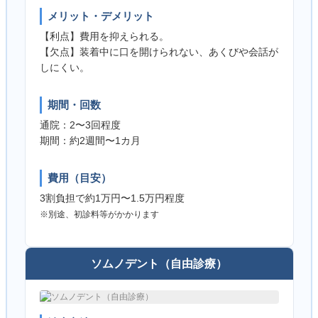
メリット・デメリット
【利点】費用を抑えられる。
【欠点】装着中に口を開けられない、あくびや会話が
しにくい。
期間・回数
通院：2〜3回程度
期間：約2週間〜1カ月
費用（目安）
3割負担で約1万円〜1.5万円程度
※別途、初診料等がかかります
ソムノデント（自由診療）