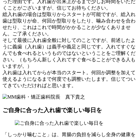
った理由です。入れ歯が出来上がるまで少しお時間をいただ
くことがございますが、信じてお待ちください。
総入れ歯の場合は型取りからスタートが可能ですが、総入れ
歯は型取りが命、何回か型取りをしたり、噛み合わせを合わ
せたり、これはこれで時間がかかることが少なくありませ
ん。ご了承ください。
そして最後に入れ歯全般に対してのことですが、前述したよ
うに義歯（入れ歯）は義手や義足と同じです。入れてすぐな
んでも食べれるというものではないということをご理解くだ
さい。（もちろん新しく入れてすぐ食べることができる人も
いますが。）
入れ歯は入れてからが本当のスタート。何回か調整を加えて
使えるようになるまで何度でも調整いたします。信じてつい
てきていただければと思います。
ご自身に合った入れ歯で楽しい毎日を
「しっかり噛むこと」は、胃腸の負担を減らし全身の健康を