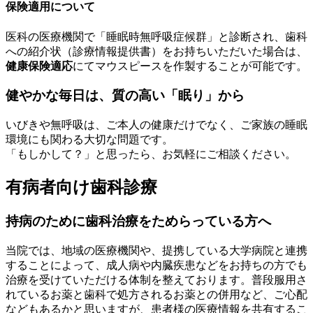
保険適用について
医科の医療機関で「睡眠時無呼吸症候群」と診断され、歯科
への紹介状（診療情報提供書）をお持ちいただいた場合は、
健康保険適応
にてマウスピースを作製することが可能です。
健やかな毎日は、質の高い「眠り」から
いびきや無呼吸は、ご本人の健康だけでなく、ご家族の睡眠
環境にも関わる大切な問題です。
「もしかして？」と思ったら、お気軽にご相談ください。
有病者向け歯科診療
持病のために歯科治療をためらっている方へ
当院では、地域の医療機関や、提携している大学病院と連携
することによって、成人病や内臓疾患などをお持ちの方でも
治療を受けていただける体制を整えております。普段服用さ
れているお薬と歯科で処方されるお薬との併用など、ご心配
などもあるかと思いますが、患者様の医療情報を共有するこ