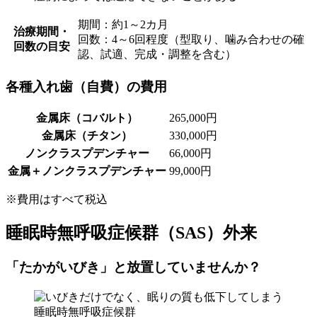
期間：約1～2カ月
治療期間・
回数：4～6回程度（型取り、噛み合わせの確
回数の目安
認、試適、完成・調整を含む）
各種入れ歯（自費）の費用
金属床（コバルト）
265,000円
金属床（チタン）
330,000円
ノンクラスプデンチャー
66,000円
金属＋ノンクラスプデンチャー
99,000円
※費用はすべて税込
睡眠時無呼吸症候群（SAS）外来
「たかがいびき」と放置していませんか？