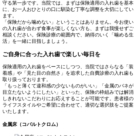
守る第一歩です。当院では、まずは保険適用の入れ歯を基本
に、お一人おひとりの口に馴染む丁寧な調整を大切にしてい
ます。
「保険だから噛めない」ということはありません。今お使い
の入れ歯が合わず食事が楽しくない方も、まずは我慢せずご
相談ください。保険診療の範囲内で、納得のいく「噛める生
活」を一緒に目指しましょう。
ご自身に合った入れ歯で楽しい毎日を
保険適用の入れ歯をベースにしつつ、当院ではさらなる「装
着感」や「見た目の自然さ」を追求した自費診療の入れ歯も
取り扱っております。
「もっと薄くて違和感の少ないものがいい」「金属のバネが
目立たないようにしたい」といった、保険の枠組みでは解消
しきれないこだわりにお応えすることが可能です。患者様の
ライフスタイルやご希望に合わせて、適切な選択肢をご提案
いたします。
金属床（コバルトクロム）