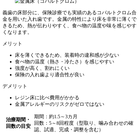
義歯の床部分に、保険診療でも実績のあるコバルトクロム合
金を用いた入れ歯です。金属の特性により床を非常に薄くで
きるため、熱が伝わりやすく、食べ物の温度や味を感じやす
くなります。
メリット
床を薄くできるため、装着時の違和感が少ない
食べ物の温度（熱さ・冷たさ）を感じやすい
強度が高く、割れにくい
保険の入れ歯より適合性が良い
デメリット
レジン床に比べ費用がかかる
金属アレルギーのリスクがゼロではない
期間：約1.5～3カ月
治療期間・
回数：5～8回程度（型取り、噛み合わせの確
回数の目安
認、試適、完成・調整を含む）