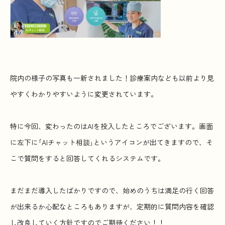
院内の様子の写真も一新されました！診療案内なども以前より見
やすくわかりやすいように変更されています。
特に今回、変わったのはAIを投入したところでございます。画面
に左下に｢AIチャット相談｣というアイコンが出てきますので、そ
こで質問をすると回答してくれるシステムです。
まだまだ導入したばかりですので、始めのうちは満足の行く回答
が出来るか心配なところもありますが、定期的に質問内容を確認
し改良していく方針ですのでご期待ください！！