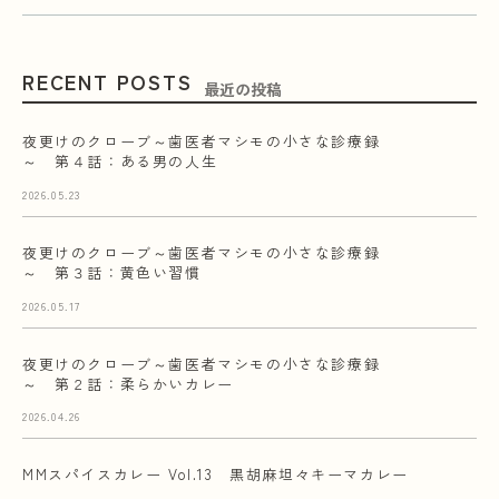
RECENT POSTS
最近の投稿
夜更けのクローブ～歯医者マシモの小さな診療録
～ 第４話：ある男の人生
2026.05.23
夜更けのクローブ～歯医者マシモの小さな診療録
～ 第３話：黄色い習慣
2026.05.17
夜更けのクローブ～歯医者マシモの小さな診療録
～ 第２話：柔らかいカレー
2026.04.26
MMスパイスカレー Vol.13 黒胡麻坦々キーマカレー