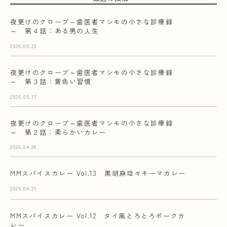
夜更けのクローブ～歯医者マシモの小さな診療録
～ 第４話：ある男の人生
2026.05.23
夜更けのクローブ～歯医者マシモの小さな診療録
～ 第３話：黄色い習慣
2026.05.17
夜更けのクローブ～歯医者マシモの小さな診療録
～ 第２話：柔らかいカレー
2026.04.26
MMスパイスカレー Vol.13 黒胡麻坦々キーマカレー
2026.04.21
MMスパイスカレー Vol.12 タイ風とろとろポークカ
レー