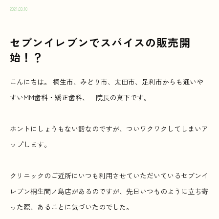
2021.03.10
セブンイレブンでスパイスの販売開
始！？
こんにちは。 桐生市、みどり市、太田市、足利市からも通いや
すいMM歯科・矯正歯科、 院長の真下です。
ホントにしょうもない話なのですが、ついワクワクしてしまいア
ップします。
クリニックのご近所にいつも利用させていただいているセブンイ
レブン桐生間ノ島店があるのですが、先日いつものように立ち寄
った際、あることに気づいたのでした。