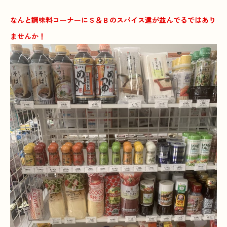
なんと調味料コーナーにＳ＆Ｂのスパイス達が並んでるではあり
ませんか！